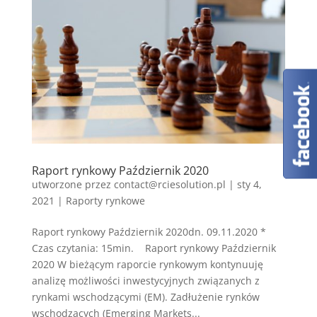
Raport rynkowy Październik 2020
utworzone przez
contact@rciesolution.pl
|
sty 4,
2021
|
Raporty rynkowe
Raport rynkowy Październik 2020dn. 09.11.2020 *
Czas czytania: 15min. Raport rynkowy Październik
2020 W bieżącym raporcie rynkowym kontynuuję
analizę możliwości inwestycyjnych związanych z
rynkami wschodzącymi (EM). Zadłużenie rynków
wschodzących (Emerging Markets...