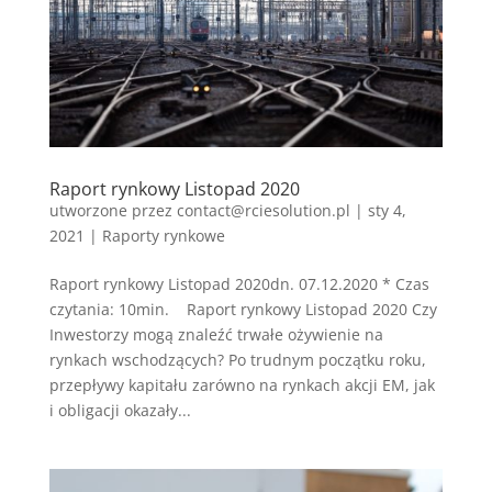
Raport rynkowy Listopad 2020
utworzone przez
contact@rciesolution.pl
|
sty 4,
2021
|
Raporty rynkowe
Raport rynkowy Listopad 2020dn. 07.12.2020 * Czas
czytania: 10min. Raport rynkowy Listopad 2020 Czy
Inwestorzy mogą znaleźć trwałe ożywienie na
rynkach wschodzących? Po trudnym początku roku,
przepływy kapitału zarówno na rynkach akcji EM, jak
i obligacji okazały...