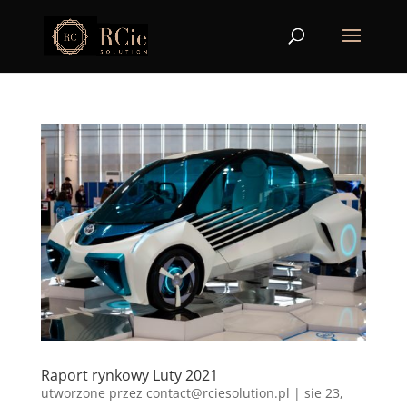
Raport rynkowy Luty 2021
utworzone przez
contact@rciesolution.pl
|
sie 23,