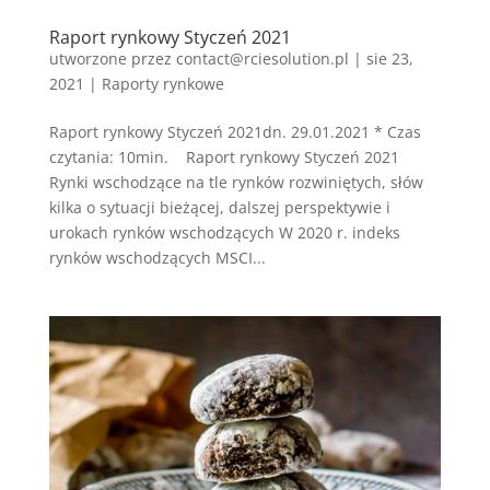
Raport rynkowy Styczeń 2021
utworzone przez
contact@rciesolution.pl
|
sie 23,
2021
|
Raporty rynkowe
Raport rynkowy Styczeń 2021dn. 29.01.2021 * Czas
czytania: 10min. Raport rynkowy Styczeń 2021
Rynki wschodzące na tle rynków rozwiniętych, słów
kilka o sytuacji bieżącej, dalszej perspektywie i
urokach rynków wschodzących W 2020 r. indeks
rynków wschodzących MSCI...