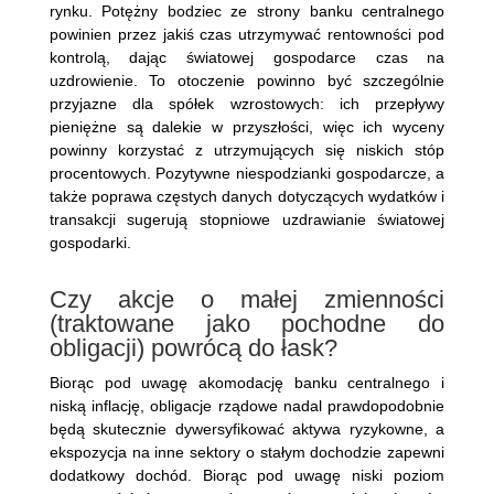
rynku. Potężny bodziec ze strony banku centralnego
powinien przez jakiś czas utrzymywać rentowności pod
kontrolą, dając światowej gospodarce czas na
uzdrowienie. To otoczenie powinno być szczególnie
przyjazne dla spółek wzrostowych: ich przepływy
pieniężne są dalekie w przyszłości, więc ich wyceny
powinny korzystać z utrzymujących się niskich stóp
procentowych. Pozytywne niespodzianki gospodarcze, a
także poprawa częstych danych dotyczących wydatków i
transakcji sugerują stopniowe uzdrawianie światowej
gospodarki.
Czy akcje o małej zmienności
(traktowane jako pochodne do
obligacji) powrócą do łask?
Biorąc pod uwagę akomodację banku centralnego i
niską inflację, obligacje rządowe nadal prawdopodobnie
będą skutecznie dywersyfikować aktywa ryzykowne, a
ekspozycja na inne sektory o stałym dochodzie zapewni
dodatkowy dochód. Biorąc pod uwagę niski poziom