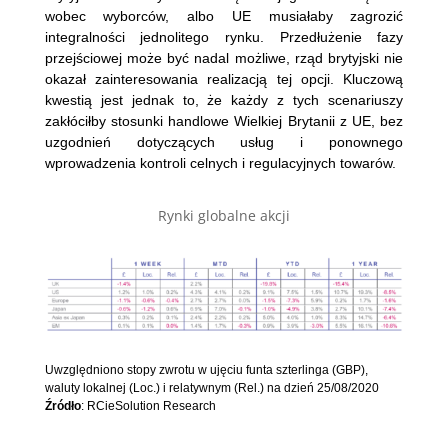
wobec wyborców, albo UE musiałaby zagrozić
integralności jednolitego rynku. Przedłużenie fazy
przejściowej może być nadal możliwe, rząd brytyjski nie
okazał zainteresowania realizacją tej opcji. Kluczową
kwestią jest jednak to, że każdy z tych scenariuszy
zakłóciłby stosunki handlowe Wielkiej Brytanii z UE, bez
uzgodnień dotyczących usług i ponownego
wprowadzenia kontroli celnych i regulacyjnych towarów.
Rynki globalne akcji
Uwzględniono stopy zwrotu w ujęciu funta szterlinga (GBP),
waluty lokalnej (Loc.) i relatywnym (Rel.) na dzień 25/08/2020
Źródło
: RCieSolution Research