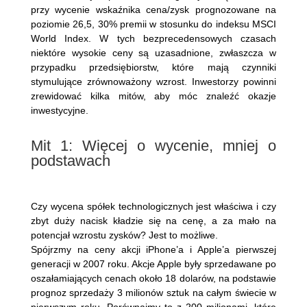
przy wycenie wskaźnika cena/zysk prognozowane na
poziomie 26,5, 30% premii w stosunku do indeksu MSCI
World Index. W tych bezprecedensowych czasach
niektóre wysokie ceny są uzasadnione, zwłaszcza w
przypadku przedsiębiorstw, które mają czynniki
stymulujące zrównoważony wzrost. Inwestorzy powinni
zrewidować kilka mitów, aby móc znaleźć okazje
inwestycyjne.
Mit 1: Więcej o wycenie, mniej o
podstawach
Czy wycena spółek technologicznych jest właściwa i czy
zbyt duży nacisk kładzie się na cenę, a za mało na
potencjał wzrostu zysków? Jest to możliwe.
Spójrzmy na ceny akcji iPhone’a i Apple’a pierwszej
generacji w 2007 roku. Akcje Apple były sprzedawane po
oszałamiających cenach około 18 dolarów, na podstawie
prognoz sprzedaży 3 milionów sztuk na całym świecie w