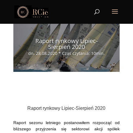
Raport rynkowy Lipiec-
Sierpień 2020
dn. 28.08.2020 * Czas czytania: 10min.
[DISPLAY_ULTIMATE_SOCIAL_ICONS]
Raport rynkowy Lipiec-Sierpień 2020
Raport sezonu letniego postanowiłem rozpocząć od
bliższego przyjrzenia się sektorowi akcji spółek