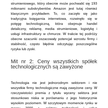
strumieniowego, który obecnie może pochwalić się 193
milionami subskrybentów. Amazon jest tutaj również
klasycznym przykładem. To, co zaczęło się jako
tradycyjna księgarnia internetowa, rozwinęło się w
potęgę technologiczną, która obejmuje handel
detaliczny, reklamę, media strumieniowe, logistykę i
usługi infrastruktury w chmurze. W trakcie tej podróży
obecne szacunki oszacowały potencjał wzrostu firmy i
stabilność, często błędnie odczytując poszczególne
ryzyka lub zyski.
Mit nr 2: Ceny wszystkich spółek
technologicznych są zawyżone
Technologia nie jest jednorodnym sektorem i nie
wszystkie firmy technologiczne mają zawyżone ceny. W
rzeczywistości premia z tytułu wyceny sektora jest
stosunkowo niska w porównaniu z jego historycznie
wysokim poziomem. W szczytowym momencie rynku w