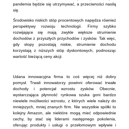
pandemia będzie się utrzymywać, a przeciwności nasilą
się.
Środowisko niskich stóp procentowych napędza również
perspektywy rozwoju technologii. Firmy szybko
rozwijające się mają zwykle większe strumienie
dochodów z przyszłych przychodów i zysków. Tak więc,
gdy stopy pozostają niskie, strumienie dochodu
korzystają z niższych stóp dyskontowych, podnosząc
wartość bieżącą ceny akcji.
Udana innowacyjna firma to coś więcej niż dobry
pomysł. Trwali innowatorzy powinni oferować trwałe
dochody i potencjał wzrostu zysków. Obecnie,
wystarczająca płynność rynkowa szuka goni bardzo
niewiele możliwości wzrostu, z których wiele należy do
mniejszych, mniej znanych firm. Nie wszystkie spółki to
kolejny Amazon, ale niektóre mogą mieć odpowiednie
cechy, by stać się liderami następnego pokolenia,
oferując produkty i usługi o przełomowym wpływie i