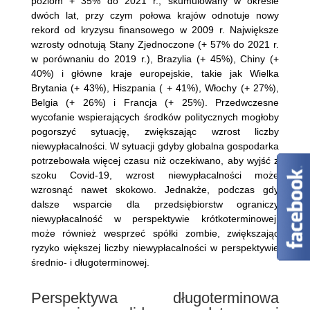
poziom + 35% do 2021 r., skumulowany w okresie
dwóch lat, przy czym połowa krajów odnotuje nowy
rekord od kryzysu finansowego w 2009 r. Największe
wzrosty odnotują Stany Zjednoczone (+ 57% do 2021 r.
w porównaniu do 2019 r.), Brazylia (+ 45%), Chiny (+
40%) i główne kraje europejskie, takie jak Wielka
Brytania (+ 43%), Hiszpania ( + 41%), Włochy (+ 27%),
Belgia (+ 26%) i Francja (+ 25%). Przedwczesne
wycofanie wspierających środków politycznych mogłoby
pogorszyć sytuację, zwiększając wzrost liczby
niewypłacalności. W sytuacji gdyby globalna gospodarka
potrzebowała więcej czasu niż oczekiwano, aby wyjść z
szoku Covid-19, wzrost niewypłacalności może
wzrosnąć nawet skokowo. Jednakże, podczas gdy
dalsze wsparcie dla przedsiębiorstw ograniczy
niewypłacalność w perspektywie krótkoterminowej,
może również wesprzeć spółki zombie, zwiększając
ryzyko większej liczby niewypłacalności w perspektywie
średnio- i długoterminowej.
Perspektywa długoterminowa