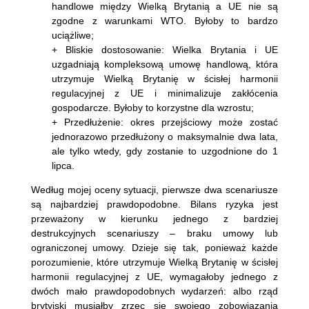
handlowe między Wielką Brytanią a UE nie są
zgodne z warunkami WTO. Byłoby to bardzo
uciążliwe;
+ Bliskie dostosowanie: Wielka Brytania i UE
uzgadniają kompleksową umowę handlową, która
utrzymuje Wielką Brytanię w ścisłej harmonii
regulacyjnej z UE i minimalizuje zakłócenia
gospodarcze. Byłoby to korzystne dla wzrostu;
+ Przedłużenie: okres przejściowy może zostać
jednorazowo przedłużony o maksymalnie dwa lata,
ale tylko wtedy, gdy zostanie to uzgodnione do 1
lipca.
Według mojej oceny sytuacji, pierwsze dwa scenariusze
są najbardziej prawdopodobne. Bilans ryzyka jest
przeważony w kierunku jednego z bardziej
destrukcyjnych scenariuszy – braku umowy lub
ograniczonej umowy. Dzieje się tak, ponieważ każde
porozumienie, które utrzymuje Wielką Brytanię w ścisłej
harmonii regulacyjnej z UE, wymagałoby jednego z
dwóch mało prawdopodobnych wydarzeń: albo rząd
brytyjski musiałby zrzec się swojego zobowiązania