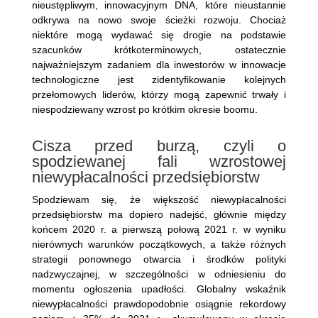
nieustępliwym, innowacyjnym DNA, które nieustannie
odkrywa na nowo swoje ścieżki rozwoju. Chociaż
niektóre mogą wydawać się drogie na podstawie
szacunków krótkoterminowych, ostatecznie
najważniejszym zadaniem dla inwestorów w innowacje
technologiczne jest zidentyfikowanie kolejnych
przełomowych liderów, którzy mogą zapewnić trwały i
niespodziewany wzrost po krótkim okresie boomu.
Cisza przed burzą, czyli o
spodziewanej fali wzrostowej
niewypłacalności przedsiębiorstw
Spodziewam się, że większość niewypłacalności
przedsiębiorstw ma dopiero nadejść, głównie między
końcem 2020 r. a pierwszą połową 2021 r. w wyniku
nierównych warunków początkowych, a także różnych
strategii ponownego otwarcia i środków polityki
nadzwyczajnej, w szczególności w odniesieniu do
momentu ogłoszenia upadłości. Globalny wskaźnik
niewypłacalności prawdopodobnie osiągnie rekordowy