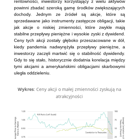
rentowności, inwestorzy korzystający z wielu aktywów
powinni zbadać szeroką gamę środków zwiększających
dochody. Jednym ze źródeł są akcje, które są
sprzedawane jako instrumenty zastępcze obligacji, takie
jak akcje o niskiej zmienności, które zwykle mają
stabilne przepływy pieniężne i wysokie zyski z dywidend.
Ceny tych akcji zostały głęboko przeszacowane w dół,
kiedy pandemia nadwyrężyła przepływy pieniężne, a
inwestorzy zaczęli martwić się o stabilność dywidendy.
Gdy to się stało, historycznie dodatnia korelacja między
tymi akcjami a amerykańskimi obligacjami skarbowymi
uległa oddzieleniu.
Wykres
: Ceny akcji o małej zmienności zyskują na
atrakcyjności