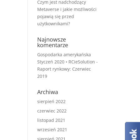
Czym jest nadchodzący
Metaverse i jakie możliwości
pojawią się przed
użytkownikami?
Najnowsze
komentarze
Gospodarka amerykańska
Styczeń 2020 • RCieSolution
-
Raport rynkowy: Czerwiec
2019
Archiwa
sierpień 2022
czerwiec 2022
listopad 2021
wrzesień 2021
sierpień 2021